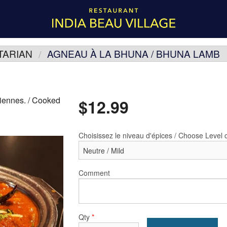
TARIAN
AGNEAU À LA BHUNA / BHUNA LAMB
diennes. / Cooked
$
12.99
Choisissez le niveau d'épices / Choose Level 
Comment
Qty
*