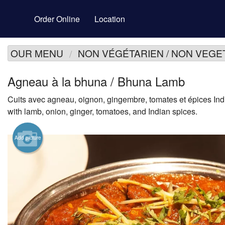
Order Online
Location
OUR MENU
NON VÉGÉTARIEN / NON VEGE
Agneau à la bhuna / Bhuna Lamb
Cuits avec agneau, oignon, gingembre, tomates et épices In
with lamb, onion, ginger, tomatoes, and Indian spices.
Add picture