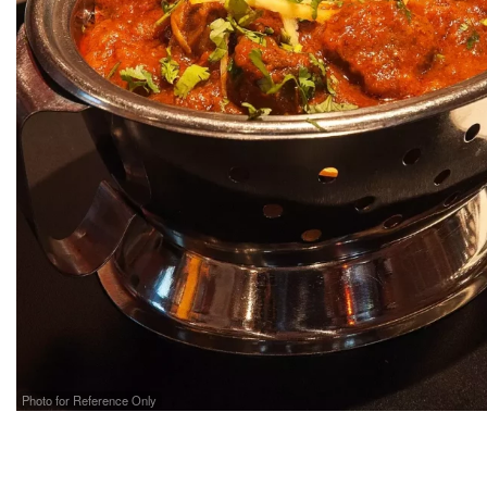
Photo for Reference Only